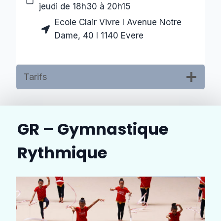
jeudi de 18h30 à 20h15
Ecole Clair Vivre I Avenue Notre
Dame, 40 I 1140 Evere
Tarifs
GR –
Gymnastique
Rythmique