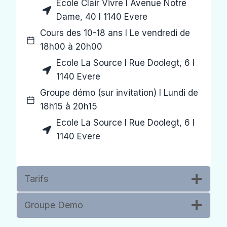
Ecole Clair Vivre I Avenue Notre
Dame, 40 I 1140 Evere
Cours des 10-18 ans I Le vendredi de
18h00 à 20h00
Ecole La Source I Rue Doolegt, 6 I
1140 Evere
Groupe démo (sur invitation) I Lundi de
18h15 à 20h15
Ecole La Source I Rue Doolegt, 6 I
1140 Evere
Tarifs
Groupe Demo